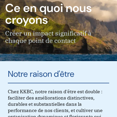
Ce en quoi nous
croyons
Créer un impact significatif à
chaque point de contact
Notre raison d'être
Chez KKBC, notre raison d'être est double :
faciliter des améliorations distinctives,
durables et substantielles dans la
performance de nos clients, et cultiver une
organisation dynamique et florissante qui