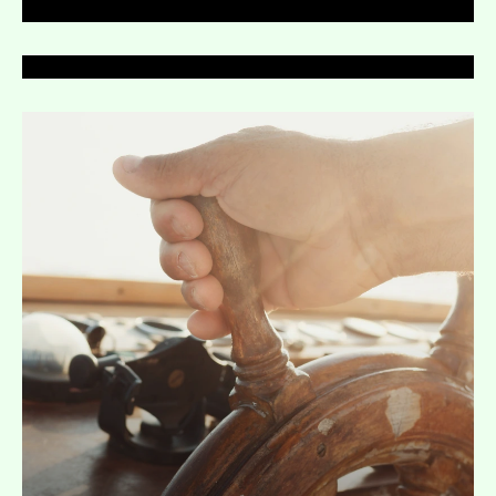
Expand
Expand