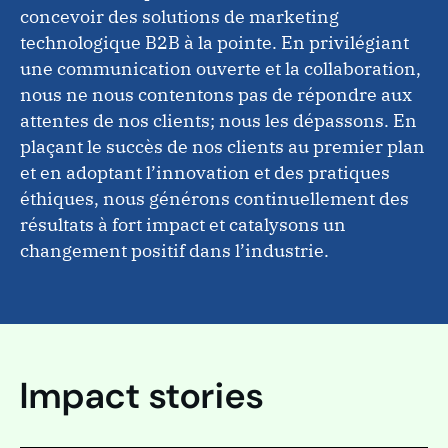
concevoir des solutions de marketing
technologique B2B à la pointe. En privilégiant
une communication ouverte et la collaboration,
nous ne nous contentons pas de répondre aux
attentes de nos clients; nous les dépassons. En
plaçant le succès de nos clients au premier plan
et en adoptant l’innovation et des pratiques
éthiques, nous générons continuellement des
résultats à fort impact et catalysons un
changement positif dans l’industrie.
PAGE
Valeurs de l’entreprise
PAGE
Impact stories
Valeurs de l’entreprise