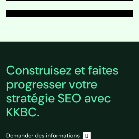
Développer
Développer
Construisez et faites
progresser votre
stratégie SEO avec
KKBC.
Demander des informations