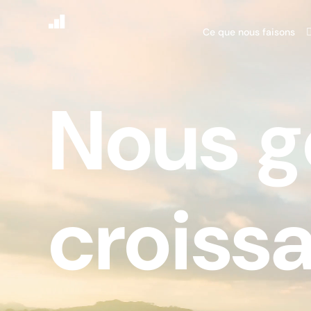
Ce que nous faisons
Nous g
croiss