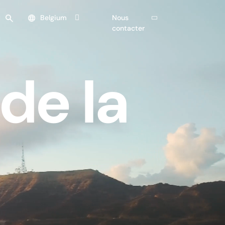
Belgium
Nous
contacter
de la