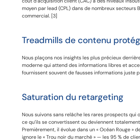
coût d’acquisition client (CAC) à des niveaux inso
moyen par lead (CPL) dans de nombreux secteurs B2
commercial. [3]
Treadmills de contenu proté
Nous plaçons nos insights les plus précieux derrière
moderne qui attend des informations libres et acces
fournissent souvent de fausses informations juste p
Saturation du retargeting
Nous suivons sans relâche les rares prospects qui 
ce qu’ils se convertissent ou deviennent totalement
Premièrement, il évolue dans un « Océan Rouge » de
ignore le « Trou noir du marché » — les 95 % de cl