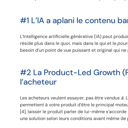
#1 L’IA a aplani le contenu ba
L’Intelligence artificielle générative (IA) peut pro
réside plus dans le
quoi
, mais dans le
qui
et le
pour
besoin d’un point de vue puissant et original qui n
#2 La Product-Led Growth (PL
l’acheteur
Les acheteurs veulent
essayer
, pas être
vendus à
. 
permettent à votre produit d’être le principal mo
[4], laisser le produit parler de lui-même s’accord
une solution selon leurs conditions avant même de 