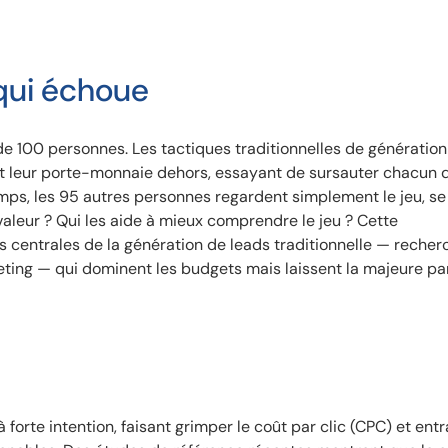
qui échoue
de 100 personnes. Les tactiques traditionnelles de génération
nt leur porte-monnaie dehors, essayant de sursauter chacun 
ps, les 95 autres personnes regardent simplement le jeu, se
valeur ? Qui les aide à mieux comprendre le jeu ? Cette
s centrales de la génération de leads traditionnelle — recher
eting — qui dominent les budgets mais laissent la majeure pa
rte intention, faisant grimper le coût par clic (CPC) et entr