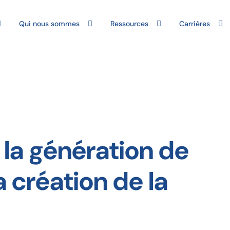
Qui nous sommes
Ressources
Carrières
s la génération de
 création de la