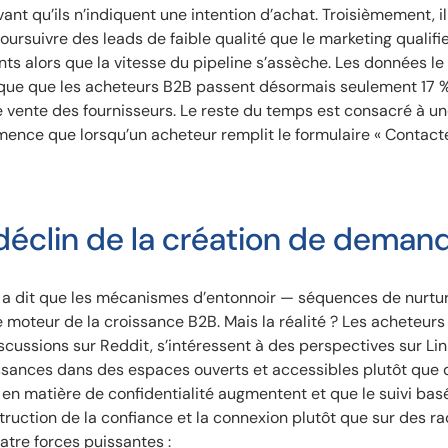
t qu’ils n’indiquent une intention d’achat. Troisièmement, il
oursuivre des leads de faible qualité que le marketing qualifie
nts alors que la vitesse du pipeline s’assèche. Les données le
dique que les acheteurs B2B passent désormais seulement 17 %
e vente des fournisseurs. Le reste du temps est consacré à u
mence que lorsqu’un acheteur remplit le formulaire « Contac
 déclin de la création de deman
a dit que les mécanismes d’entonnoir — séquences de nurtur
e moteur de la croissance B2B. Mais la réalité ? Les acheteurs
scussions sur Reddit, s’intéressent à des perspectives sur Lin
ssances dans des espaces ouverts et accessibles plutôt que
 en matière de confidentialité augmentent et que le suivi basé
truction de la confiance et la connexion plutôt que sur des r
atre forces puissantes :