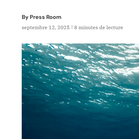
By Press Room
|
septembre 12, 2025
8 minutes de lecture