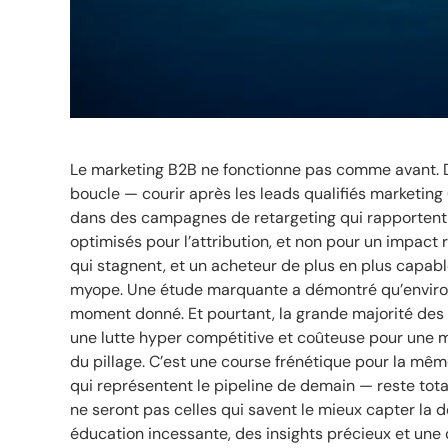
Le marketing B2B ne fonctionne pas comme avant. 
boucle — courir après les leads qualifiés marketing
dans des campagnes de retargeting qui rapportent
optimisés pour l’attribution, et non pour un impact 
qui stagnent, et un acheteur de plus en plus capab
myope. Une étude marquante a démontré qu’enviro
moment donné. Et pourtant, la grande majorité des ta
une lutte hyper compétitive et coûteuse pour une min
du pillage. C’est une course frénétique pour la mêm
qui représentent le pipeline de demain — reste tot
ne seront pas celles qui savent le mieux capter la d
éducation incessante, des insights précieux et une c