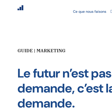
Ce que nous faisons
GUIDE | MARKETING
Le futur n’est pa
demande, c’est la
demande.