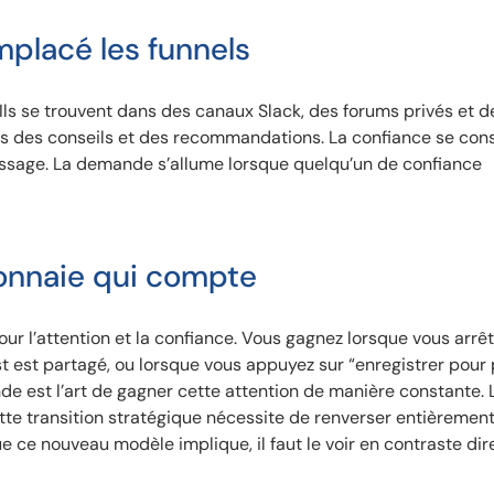
placé les funnels
 Ils se trouvent dans des canaux Slack, des forums privés et d
 des conseils et des recommandations. La confiance se cons
rissage. La demande s’allume lorsque quelqu’un de confiance
monnaie qui compte
 pour l’attention et la confiance. Vous gagnez lorsque vous arrêt
st est partagé, ou lorsque vous appuyez sur “enregistrer pour 
de est l’art de gagner cette attention de manière constante. 
te transition stratégique nécessite de renverser entièrement
 ce nouveau modèle implique, il faut le voir en contraste dir