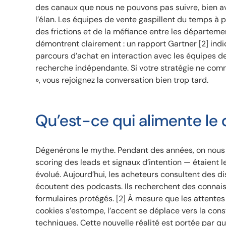
des canaux que nous ne pouvons pas suivre, bien avan
l’élan. Les équipes de vente gaspillent du temps à p
des frictions et de la méfiance entre les départeme
démontrent clairement : un rapport Gartner [2] in
parcours d’achat en interaction avec les équipes d
recherche indépendante. Si votre stratégie ne com
», vous rejoignez la conversation bien trop tard.
Qu’est-ce qui alimente le
Dégenérons le mythe. Pendant des années, on nous 
scoring des leads et signaux d’intention — étaient l
évolué. Aujourd’hui, les acheteurs consultent des di
écoutent des podcasts. Ils recherchent des connai
formulaires protégés. [2] À mesure que les attentes
cookies s’estompe, l’accent se déplace vers la cons
techniques. Cette nouvelle réalité est portée par qu