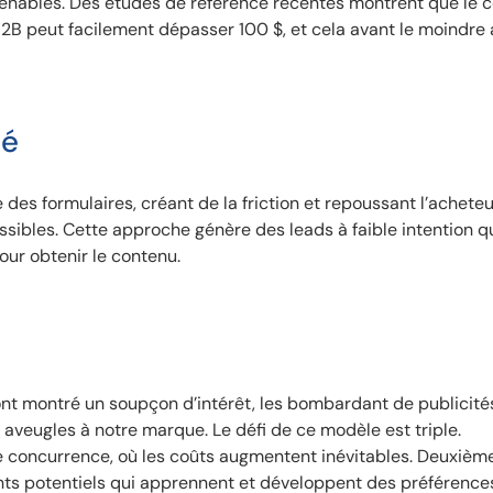
utenables. Des études de référence récentes montrent que le 
B peut facilement dépasser 100 $, et cela avant le moindre
gé
 des formulaires, créant de la friction et repoussant l’acheteu
sibles. Cette approche génère des leads à faible intention q
our obtenir le contenu.
ont montré un soupçon d’intérêt, les bombardant de publicité
 aveugles à notre marque. Le défi de ce modèle est triple.
 concurrence, où les coûts augmentent inévitables. Deuxième
ients potentiels qui apprennent et développent des préférenc