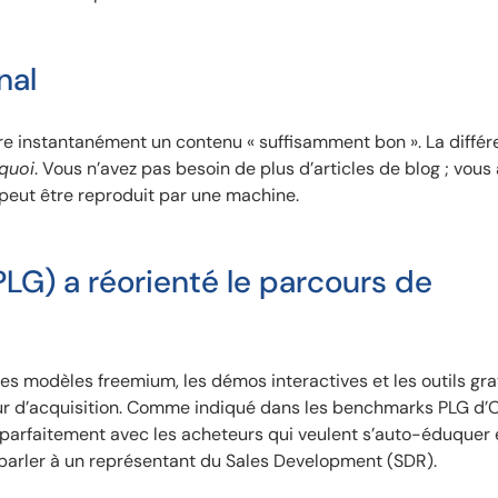
nal
duire instantanément un contenu « suffisamment bon ». La diffé
quoi
. Vous n’avez pas besoin de plus d’articles de blog ; vous
e peut être reproduit par une machine.
G) a réorienté le parcours de
Les modèles freemium, les démos interactives et les outils gra
teur d’acquisition. Comme indiqué dans les benchmarks PLG d
e parfaitement avec les acheteurs qui veulent s’auto-éduquer 
parler à un représentant du Sales Development (SDR).